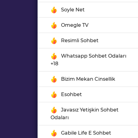
Soyle Net
Omegle TV
Resimli Sohbet
Whatsapp Sohbet Odaları
+18
Bizim Mekan Cinsellik
Esohbet
Javasız Yetişkin Sohbet
Odaları
Gabile Life E Sohbet