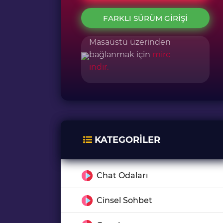
FARKLI SÜRÜM GIRIŞI
Masaüstü üzerinden
bağlanmak için
mirc
indir.
KATEGORILER
Chat Odaları
Cinsel Sohbet