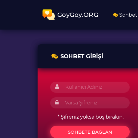
GoyGoy.ORG
Sohbet
SOHBET GIRIŞI
* Şifreniz yoksa boş bırakın.
SOHBETE BAĞLAN