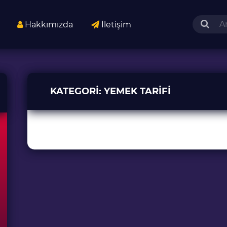
Hakkımızda
İletişim
KATEGORI:
YEMEK TARIFI