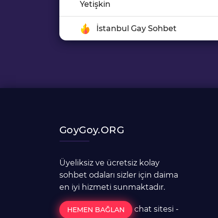
Yetişkin
İstanbul Gay Sohbet
GoyGoy.ORG
Üyeliksiz ve ücretsiz kolay
sohbet odaları sizler için daima
en iyi hizmeti sunmaktadır.
chat sitesi
-
HEMEN BAĞLAN