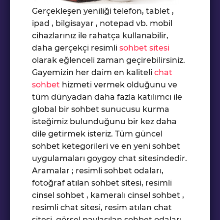
Gerçekleşen yeniliği telefon, tablet ,
ipad , bilgisayar , notepad vb. mobil
cihazlarınız ile rahatça kullanabilir,
daha gerçekçi resimli
sohbet sitesi
olarak eğlenceli zaman geçirebilirsiniz.
Gayemizin her daim en kaliteli
chat
sohbet
hizmeti vermek olduğunu ve
tüm dünyadan daha fazla katılımcı ile
global bir sohbet sunucusu kurma
isteğimiz bulunduğunu bir kez daha
dile getirmek isteriz. Tüm güncel
sohbet ketegorileri ve en yeni sohbet
uygulamaları goygoy chat sitesindedir.
Aramalar ; resimli sohbet odaları,
fotoğraf atılan sohbet sitesi, resimli
cinsel sohbet , kameralı cinsel sohbet ,
resimli chat sitesi, resim atılan chat
sitesi, görsel paylaşılan sohbet odaları