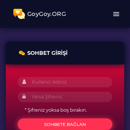
GoyGoy.ORG
SOHBET GIRIŞI
* Şifreniz yoksa boş bırakın.
SOHBETE BAĞLAN