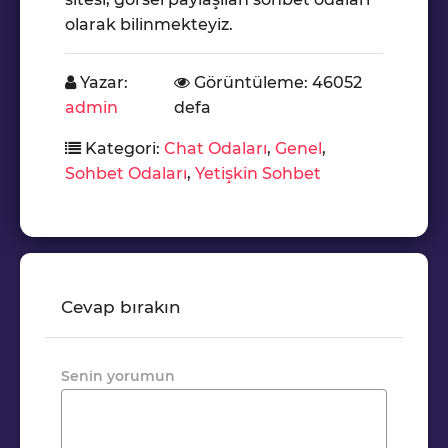
olarak bilinmekteyiz.
Yazar:
Görüntüleme: 46052
admin
defa
Kategori:
Chat Odaları
,
Genel
,
Sohbet Odaları
,
Yetişkin Sohbet
Cevap bırakın
Senin yorumun