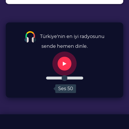
Türkiye'nin en iyi radyosunu
sende hemen dinle.
Ses
50