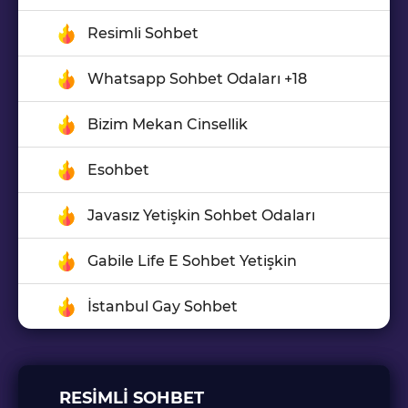
Resimli Sohbet
Whatsapp Sohbet Odaları +18
Bizim Mekan Cinsellik
Esohbet
Javasız Yetişkin Sohbet Odaları
Gabile Life E Sohbet Yetişkin
İstanbul Gay Sohbet
RESIMLI SOHBET