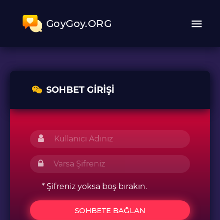
GoyGoy.ORG
SOHBET GIRIŞI
* Şifreniz yoksa boş bırakın.
SOHBETE BAĞLAN