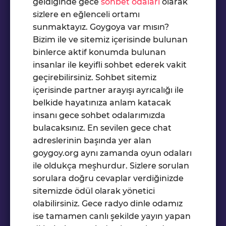
geldiğinde gece
sohbet odaları
olarak
sizlere en eğlenceli ortamı
sunmaktayız. Goygoya var mısın?
Bizim ile ve sitemiz içerisinde bulunan
binlerce aktif konumda bulunan
insanlar ile keyifli sohbet ederek vakit
geçirebilirsiniz. Sohbet sitemiz
içerisinde partner arayışı ayrıcalığı ile
belkide hayatınıza anlam katacak
insanı gece sohbet odalarımızda
bulacaksınız. En sevilen gece chat
adreslerinin başında yer alan
goygoy.org aynı zamanda oyun odaları
ile oldukça meşhurdur. Sizlere sorulan
sorulara doğru cevaplar verdiğinizde
sitemizde ödül olarak yönetici
olabilirsiniz. Gece radyo dinle odamız
ise tamamen canlı şekilde yayın yapan