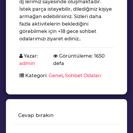
dj lerimiz sayesinde oluşmaktadır.
İstek parça isteyebilir, dilediğiniz kişiye
armağan edebilirsiniz. Sizleri daha
fazla aktivitelerin beklediğini
görebilmek için +18 gece sohbet
odalarımızı ziyaret ediniz..
Yazar:
Görüntüleme: 1650
admin
defa
Kategori:
Genel
,
Sohbet Odaları
Cevap bırakın