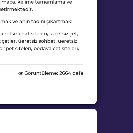
 bulmaca, kelime tamamlama ve
getirmektedir.
mak ve anın tadını çıkartmak!
ücretsiz chat siteleri, ücretsiz çet,
 çetler, üeretsiz sohbet, üeretsiz
pet siteleri, bedava çet siteleri,
Görüntüleme: 2664 defa