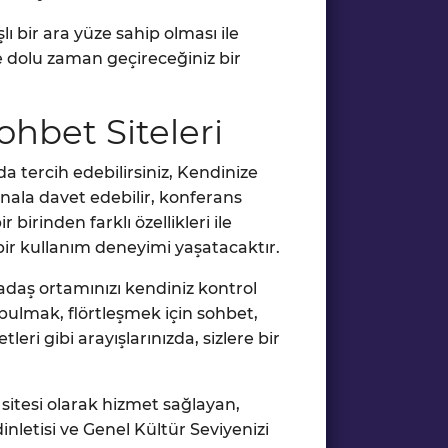
lı bir ara yüze sahip olması ile
e dolu zaman geçireceğiniz bir
ohbet Siteleri
da tercih edebilirsiniz, Kendinize
kanala davet edebilir, konferans
 birinden farklı özellikleri ile
ir kullanım deneyimi yaşatacaktır.
daş ortamınızı kendiniz kontrol
bulmak, flörtleşmek için sohbet,
eri gibi arayışlarınızda, sizlere bir
 sitesi olarak hizmet sağlayan,
nletisi ve Genel Kültür Seviyenizi