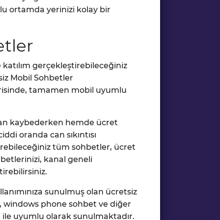
olu ortamda yerinizi kolay bir
tler
le katılım gerçekleştirebileceğiniz
siz Mobil Sohbetler
çerisinde, tamamen mobil uyumlu
zaman kaybederken hemde ücret
iddi oranda can sıkıntısı
irebileceğiniz tüm sohbetler, ücret
tlerinizi, kanal geneli
rebilirsiniz.
kullanımınıza sunulmuş olan ücretsiz
t, windows phone sohbet ve diğer
ım ile uyumlu olarak sunulmaktadır.