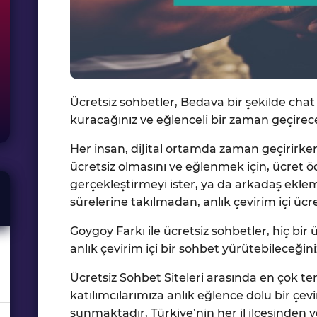
Ücretsiz sohbetler, Bedava bir şekilde chat
kuracağınız ve eğlenceli bir zaman geçirec
Her insan, dijital ortamda zaman geçirirken,
ücretsiz olmasını ve eğlenmek için, ücre
gerçekleştirmeyi ister, ya da arkadaş ekle
sürelerine takılmadan, anlık çevirim içi ücret
Goygoy Farkı ile ücretsiz sohbetler, hiç bi
anlık çevirim içi bir sohbet yürütebileceğin
Ücretsiz Sohbet Siteleri arasında en çok ter
katılımcılarımıza anlık eğlence dolu bir çevi
sunmaktadır, Türkiye’nin her il ilçesinden