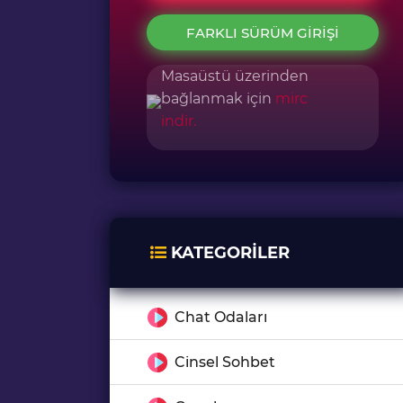
FARKLI SÜRÜM GIRIŞI
Masaüstü üzerinden
bağlanmak için
mirc
indir.
KATEGORILER
Chat Odaları
Cinsel Sohbet