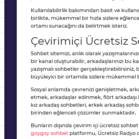
Kullanılabilirlik bakımından basit ve kullanış
birlikte, mükemmel bir hızla sizlere eğlenc
ortamı sunacağını da belirtmek isteriz.
Çevirimiçi Ücretsiz S
Sohbet sitemizi, anlık olarak yazışmalarınız
bir kanal oluşturabilir, arkadaşlarınızı bu 
yazışmalı sohbetler gerçekleştirebilirsiniz, bir
büyüleyici bir ortamda sizlere mükemmel b
Sosyal anlamda çevrenizi genişletmek, arka
etmek, arkadaşlar edinmek, flört arkadaşı 
kız arkadaş sohbetleri, erkek arkadaş sohbetl
birinden eğlenceli çözümler sunmaktadır,
Bunların dışında çevirim içi ücretsiz sohbet
goygoy sohbet
platformu, Ücretsiz Radyo di