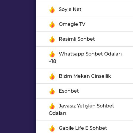
Soyle Net
Omegle TV
Resimli Sohbet
Whatsapp Sohbet Odaları
+18
Bizim Mekan Cinsellik
Esohbet
Javasız Yetişkin Sohbet
Odaları
Gabile Life E Sohbet