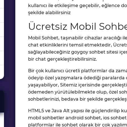
kullanıcı ile etkileşime geçebilir, eğlence d
şekilde alabilirsiniz
Ücretsiz Mobil Sohbe
Mobil Sohbet, taşınabilir cihazlar aracılığı i
chat etkinliklerini temsil etmektedir, Ücret
sağlayabileceğiniz goygoy sohbet sitesi i
bir chat gerçekleştirebilirsiniz.
Bir çok kullanıcı ücretli platformlar da 
ödeyip özel yazışmalara ödediği paralarda c
yaşayabiliyor, Sitemiz içerisinde gerçekleşt
ödemeden yürütülebilmekte olup, özel sohbe
sohbetlerinizi, bedava bir şekilde gerçekleşti
HTML5 ve Java Alt yapısı ile güçlendirilip 
mobil sohbetler android sohbet, ios sohbe
platformlar ile sohbet olarak bir çok yazıl