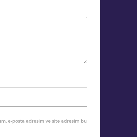
ım, e-posta adresim ve site adresim bu