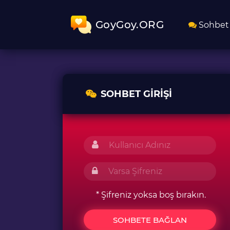
GoyGoy.ORG
Sohbet
SOHBET GIRIŞI
* Şifreniz yoksa boş bırakın.
SOHBETE BAĞLAN